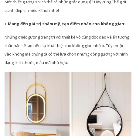
Một chiếc gương soi có thể có những tác dụng gì? Hãy cùng Thế giới
tranh đẹp tìm hiểu kĩ hơn nhé!
+ Mang đến giá trị thẩm mỹ, tạo điểm nhấn cho không gian:
Những chiếc gương trang trí với thiết kế vô cùng độc đáo và ấn tượng
chắc hẳn sẽ tạo nên sự khác biệt cho không gian nhà ở. Tùy thuộc
vào không mà chúng ta có thể lựa chọn những dòng gương với hình
dạng, kích thước, mẫu mã phù hợp.