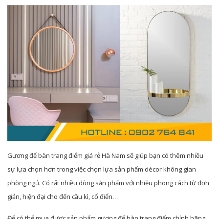
Gương để bàn trang điểm giá rẻ Hà Nam sẽ giúp bạn có thêm nhiều
sự lựa chọn hơn trong việc chọn lựa sản phẩm décor không gian
phòng ngủ. Có rất nhiều dòng sản phẩm với nhiều phong cách từ đơn
giản, hiện đại cho đến cầu kì, cổ điển…
Để có thể mua được sản phẩm gương để bàn trang điểm chính hãng