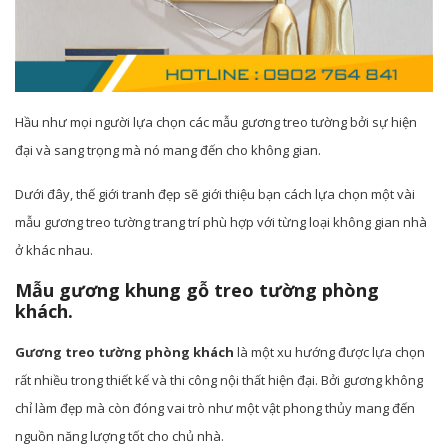
Hầu như mọi người lựa chọn các mẫu gương treo tường bởi sự hiện
đại và sang trọng mà nó mang đến cho không gian.
Dưới đây, thế giới tranh đẹp sẽ giới thiệu bạn cách lựa chọn một vài
mẫu gương treo tường trang trí phù hợp với từng loại không gian nhà
ở khác nhau.
Mẫu gương khung gỗ treo tường phòng
khách.
Gương treo tường phòng khách
là một xu hướng được lựa chọn
rất nhiều trong thiết kế và thi công nội thất hiện đại. Bởi gương không
chỉ làm đẹp mà còn đóng vai trò như một vật phong thủy mang đến
nguồn năng lượng tốt cho chủ nhà.