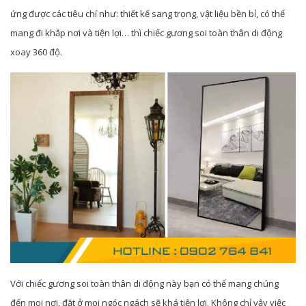
ứng được các tiêu chí như: thiết kế sang trọng, vật liệu bền bỉ, có thể
mang đi khắp nơi và tiện lợi… thì chiếc gương soi toàn thân di động
xoay 360 độ.
Với chiếc gương soi toàn thân di động này bạn có thể mang chúng
đến mọi nơi, đặt ở mọi ngóc ngách sẽ khá tiện lợi. Không chỉ vậy việc