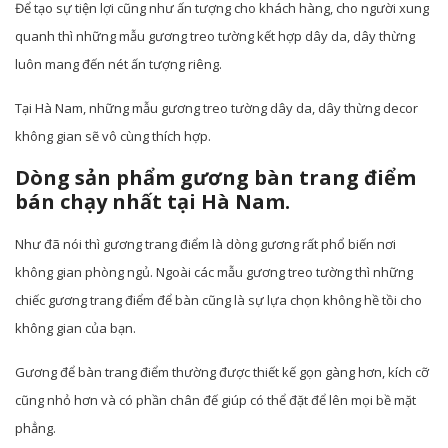
Để tạo sự tiện lợi cũng như ấn tượng cho khách hàng, cho người xung
quanh thì những mẫu gương treo tường kết hợp dây da, dây thừng
luôn mang đến nét ấn tượng riêng.
Tại Hà Nam, những mẫu gương treo tường dây da, dây thừng decor
không gian sẽ vô cùng thích hợp.
Dòng sản phẩm gương bàn trang điểm
bán chạy nhất tại Hà Nam.
Như đã nói thì gương trang điểm là dòng gương rất phổ biến nơi
không gian phòng ngủ. Ngoài các mẫu gương treo tường thì những
chiếc gương trang điểm để bàn cũng là sự lựa chọn không hề tồi cho
không gian của bạn.
Gương để bàn trang điểm thường được thiết kế gọn gàng hơn, kích cỡ
cũng nhỏ hơn và có phần chân đế giúp có thể đặt để lên mọi bề mặt
phẳng.