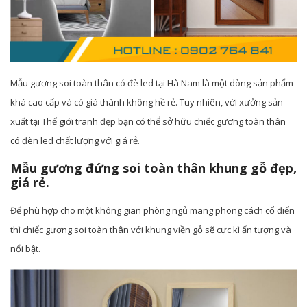
Mẫu gương soi toàn thân có đè led tại Hà Nam là một dòng sản phẩm
khá cao cấp và có giá thành không hề rẻ. Tuy nhiên, với xưởng sản
xuất tại Thế giới tranh đẹp bạn có thể sở hữu chiếc gương toàn thân
có đèn led chất lượng với giá rẻ.
Mẫu gương đứng soi toàn thân khung gỗ đẹp,
giá rẻ.
Để phù hợp cho một không gian phòng ngủ mang phong cách cổ điển
thì chiếc gương soi toàn thân với khung viền gỗ sẽ cực kì ấn tượng và
nổi bật.