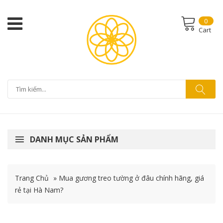
0
Cart
DANH MỤC SẢN PHẨM
Trang Chủ
»
Mua gương treo tường ở đâu chính hãng, giá
rẻ tại Hà Nam?