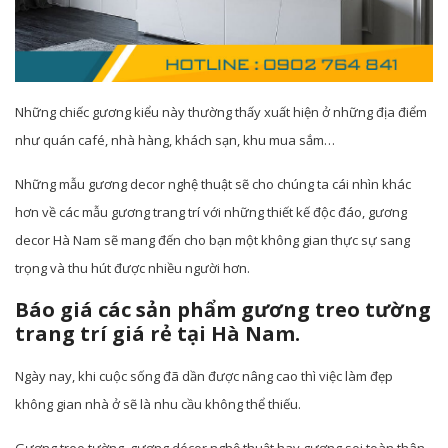
Những chiếc gương kiểu này thường thấy xuất hiện ở những địa điểm
như quán café, nhà hàng, khách sạn, khu mua sắm…
Những mẫu gương decor nghệ thuật sẽ cho chúng ta cái nhìn khác
hơn về các mẫu gương trang trí với những thiết kế độc đáo, gương
decor Hà Nam sẽ mang đến cho bạn một không gian thực sự sang
trọng và thu hút được nhiều người hơn.
Báo giá các sản phẩm gương treo tường
trang trí giá rẻ tại Hà Nam.
Ngày nay, khi cuộc sống đã dần được nâng cao thì việc làm đẹp
không gian nhà ở sẽ là nhu cầu không thể thiếu.
Gương treo tường, gương décor nghệ thuật hay gương soi toàn thân