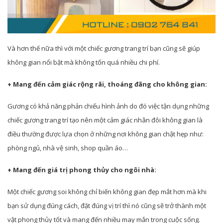
Và hơn thế nữa thì với một chiếc gương trang trí bạn cũng sẽ giúp
không gian nổi bật mà không tốn quá nhiều chi phí.
+ Mang đến cảm giác rộng rãi, thoáng đãng cho không gian:
Gương có khả năng phản chiếu hình ảnh do đó việc tận dụng những
chiếc gương trang trí tạo nên một cảm giác nhân đôi không gian là
điều thường được lựa chọn ở những nơi không gian chật hẹp như:
phòng ngủ, nhà vệ sinh, shop quần áo…
+ Mang đến giá trị phong thủy cho ngôi nhà:
Một chiếc gương soi không chỉ biến không gian đẹp mắt hơn mà khi
bạn sử dụng đúng cách, đặt đúng vị trí thì nó cũng sẽ trở thành một
vật phong thủy tốt và mang đến nhiều may mắn trong cuộc sống.