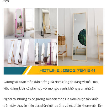
tiện.
Gương soi toàn thân dán tường Hà Nam cũng đa dạng về mẫu mã,
kiểu dáng, kích cỡ phù hợp với mọi góc cạnh, không gian nhà ở.
Ngoài ra, những chiếc gương soi toàn thân Hà Nam được sản xuất
trên dây chuyền hiện đại, phần kiếng sáng và rõ, phần khung viền làm