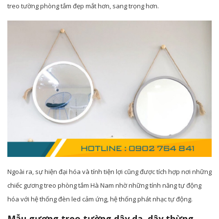
treo tường phòng tắm đẹp mắt hơn, sang trọng hơn.
Ngoài ra, sự hiện đại hóa và tính tiện lợi cũng được tích hợp nơi những
chiếc gương treo phòng tắm Hà Nam nhờ những tính năng tự động
hóa với hệ thống đèn led cảm ứng, hệ thống phát nhạc tự động.
Mẫu gương treo tường dây da, dây thừng