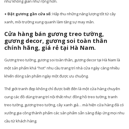
như không gian như rộng hơn.
+ Đặt gương gần cửa sổ:
Hấp thu những năng lượng tốt từ cây
xanh, môi trường xung quanh làm tăng sự may mắn.
Cửa hàng bán gương treo tường,
gương decor, gương soi toàn thân
chính hãng, giá rẻ tại Hà Nam.
Gương treo tường, gương soi toàn thân, gương decor tại Hà Nam là
một sản phẩm khá “hot” nhu cầu trang trí nhà cửa ngày càng nhiều
khiến dòng sản phẩm ngày một được ưu chuộng.
Thế giới tranh đẹp không chỉ được biết đến là một cửa hàng chuyên
cung các đồ dùng trang trí nội thất như: đồng hồ treo tường, tranh
treo tường, gương treo tường, cây xanh giả… mà hiện cửa hàng đã có
xưởng gia công thành phẩm các sản phẩm sẵn sàng đáp ứng mọi nhu
cầu từ khách hàng.