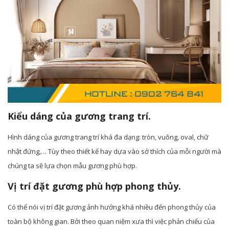
Kiểu dáng của gương trang trí.
Hình dáng của gương trang trí khá đa dạng: tròn, vuông, oval, chữ
nhật đứng,… Tùy theo thiết kế hay dựa vào sở thích của mỗi người mà
chúng ta sẽ lựa chọn mẫu gương phù hợp.
Vị trí đặt gương phù hợp phong thủy.
Có thể nói vị trí đặt gương ảnh hưởng khá nhiều đến phong thủy của
toàn bộ không gian. Bởi theo quan niệm xưa thì việc phản chiếu của