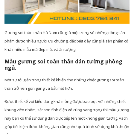
Gương soi toàn thân Hà Nam cũng là một trong số những dòng sản
phẩm được nhiều người ưu chuộng, đặc biệt đây cũng là sản phẩm có
khá nhiều mẫu mã đẹp mắt và ấn tượng.
Mẫu gương soi toàn thân dán tường phòng
ngủ.
Một sự tối giản trong thiết kế khiến cho những chiếc gương soi toàn
thân trở nên gọn gàng và bắt mắt hơn.
Được thiết kế với kiểu dáng khá mỏng được bao bọc với những chiếc
khung viền nhôm, sắt sơn tĩnh điện vô cùng sang trọng thì mẫu gương
này bạn có thể sử dụng dán trực tiếp lên một không gian tường, vách
giúp tiết kiệm được không gian cũng như quá trình sử dụng khá thuận