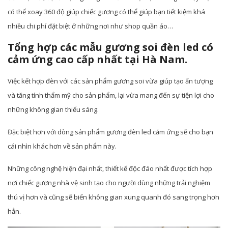
có thể xoay 360 độ giúp chiếc gương có thể giúp bạn tiết kiệm khá
nhiều chi phí đặt biệt ở những nơi như shop quần áo…
Tổng hợp các mẫu gương soi đèn led có
cảm ứng cao cấp nhất tại Hà Nam.
Việc kết hợp đèn với các sản phẩm gương soi vừa giúp tạo ấn tượng
và tăng tính thẩm mỹ cho sản phẩm, lại vừa mang đến sự tiện lợi cho
những không gian thiếu sáng.
Đặc biệt hơn với dòng sản phẩm gương đèn led cảm ứng sẽ cho bạn
cái nhìn khác hơn về sản phẩm này.
Những công nghệ hiện đại nhất, thiết kế độc đáo nhất được tích hợp
nơi chiếc gương nhà vệ sinh tạo cho người dùng những trải nghiệm
thú vị hơn và cũng sẽ biến không gian xung quanh đó sang trọng hơn
hẳn.