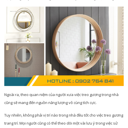
Ngoài ra, theo quan niệm của người xưa việc treo gương trong nhà
cũng sẽ mang đến nguồn năng lượng vô cùng tích cực.
Tuy nhiên, không phải vị trí nào trong nhà đều tốt cho việc treo gương
trang trí. Mọi người cũng có thể theo dõi một vài lưu ý trong việc sử