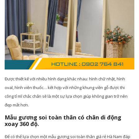
Được thiết kế với nhiều hình dạng khác nhau: hình chữ nhật, hình
oval, hình viên thuốc… kết hợp với những khung viền gỗ được thi
công tỉ mĩ chắc chắn sẽ là một sự lựa chọn giúp không gian trở nên
đẹp mắt hơn.
Mẫu gương soi toàn thân có chân di động
xoay 360 độ.
Để có thể lựa chọn một mẫu gương soi toàn thân giá rẻ Hà Nam đáp