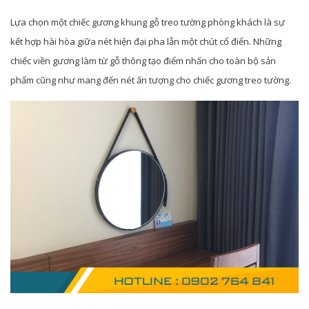
Lựa chọn một chiếc gương khung gỗ treo tường phòng khách là sự
kết hợp hài hòa giữa nét hiện đại pha lẫn một chút cổ điển. Những
chiếc viền gương làm từ gỗ thông tạo điểm nhấn cho toàn bộ sản
phẩm cũng như mang đến nét ấn tượng cho chiếc gương treo tường.