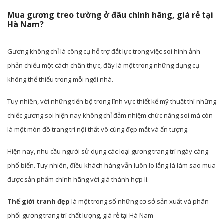
Mua gương treo tường ở đâu chính hãng, giá rẻ tại
Hà Nam?
Gương không chỉ là công cụ hỗ trợ đắt lực trong việc soi hình ảnh
phản chiếu một cách chân thực, đây là một trong những dụng cụ
không thể thiếu trong mỗi ngôi nhà.
Tuy nhiên, với những tiến bộ trong lĩnh vực thiết kế mỹ thuật thì những
chiếc gương soi hiện nay không chỉ đảm nhiệm chức năng soi mà còn
là một món đồ trang trí nội thất vô cùng đẹp mắt và ấn tượng.
Hiện nay, nhu cầu người sử dụng các loại gương trang trí ngày càng
phổ biến. Tuy nhiên, điều khách hàng vẫn luôn lo lắng là làm sao mua
được sản phẩm chính hãng với giá thành hợp lí.
Thế giới tranh đẹp
là một trong số những cơ sở sản xuất và phân
phối gương trang trí chất lượng, giá rẻ tại Hà Nam