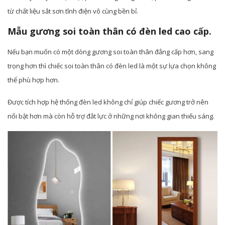
từ chất liệu sắt sơn tĩnh điện vô cùng bền bỉ.
Mẫu gương soi toàn thân có đèn led cao cấp.
Nếu bạn muốn có một dòng gương soi toàn thân đẳng cấp hơn, sang
trọng hơn thì chiếc soi toàn thân có đèn led là một sự lựa chọn không
thể phù hợp hơn.
Được tích hợp hệ thống đèn led không chỉ giúp chiếc gương trở nên
nổi bật hơn mà còn hỗ trợ đắt lực ở những nơi không gian thiếu sáng.